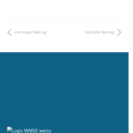
Vorheriger Beitrag
Nächster Beitrag