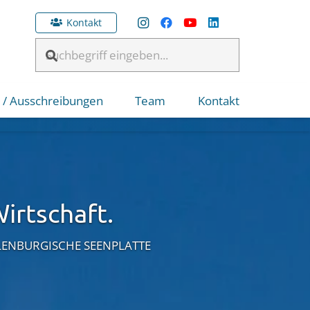
Kontakt
 / Ausschreibungen
Team
Kontakt
irtschaft.
LENBURGISCHE SEENPLATTE