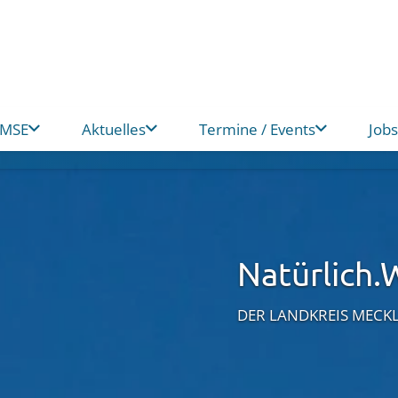
 MSE
Aktuelles
Termine / Events
Jobs
Natürlich.W
DER LANDKREIS MECK