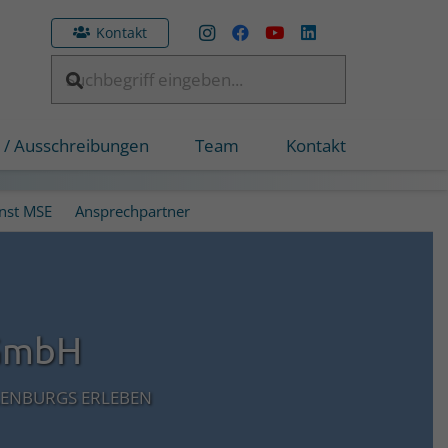
Kontakt
 / Ausschreibungen
Team
Kontakt
unst MSE
Ansprechpartner
GmbH
LENBURGS ERLEBEN