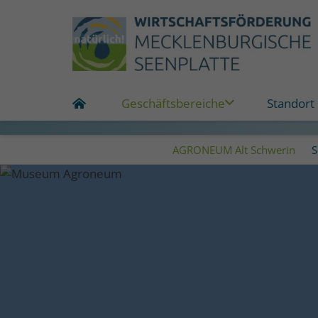
Geschäftsbereiche
Standort
AGRONEUM Alt Schwerin
S