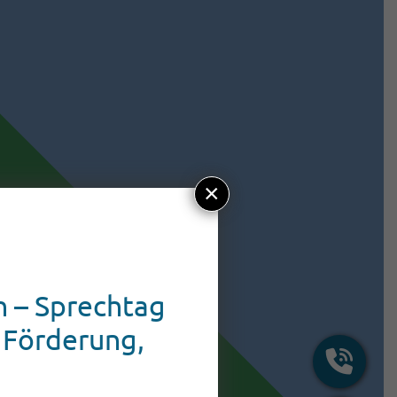
×
 – Sprechtag
 Förderung,