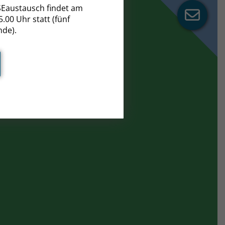
Eaustausch findet am
.00 Uhr statt (fünf
nde).