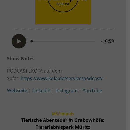
Show Notes
PODCAST „KOFA auf dem
Sofa“:
https://www.kofa.de/service/podcast/
Webseite
|
LinkedIn
|
Instagram
|
YouTube