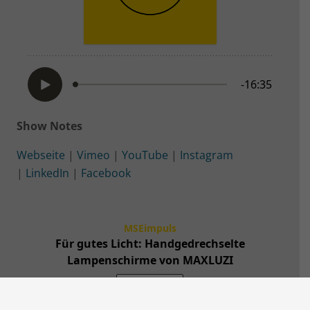
Show Notes
Webseite
|
Vimeo
|
YouTube
|
Instagram
|
LinkedIn
|
Facebook