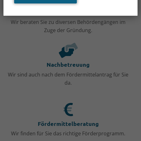
Behördengänge
Wir beraten Sie zu diversen Behördengängen im
Zuge der Gründung.
Nachbetreuung
Wir sind auch nach dem Fördermittelantrag für Sie
da.
Fördermittelberatung
Wir finden für Sie das richtige Förderprogramm.