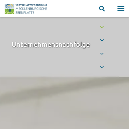
Unternehmensnachfolge