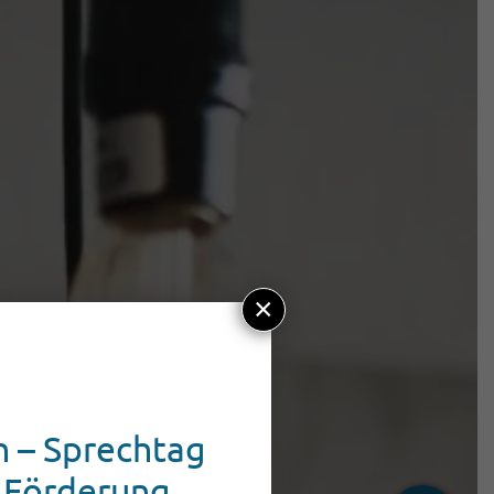
×
 – Sprechtag
 Förderung,