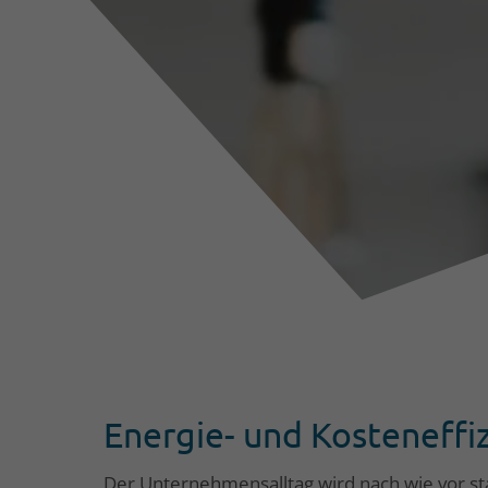
Energie- und Kosteneff
Der Unternehmensalltag wird nach wie vor sta