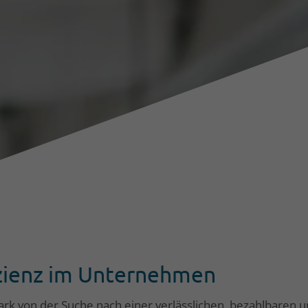
izienz im Unternehmen
rk von der Suche nach einer verlässlichen, bezahlbaren u