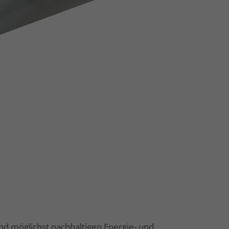
nd möglichst nachhaltigen Energie- und