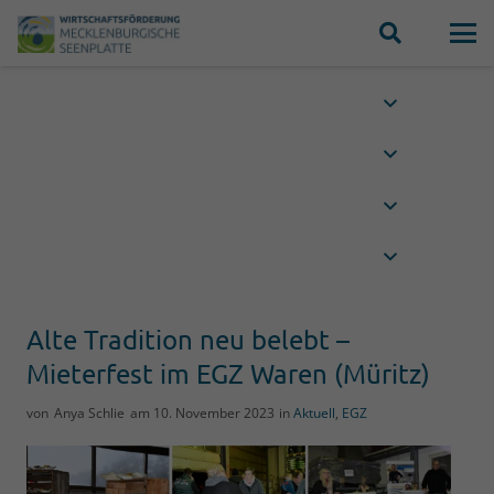
Alte Tradition neu belebt –
Mieterfest im EGZ Waren (Müritz)
von
Anya Schlie
am
10. November 2023
in
Aktuell
,
EGZ