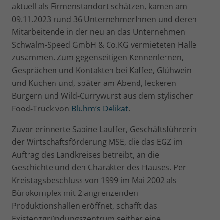
aktuell als Firmenstandort schätzen, kamen am
09.11.2023 rund 36 UnternehmerInnen und deren
Mitarbeitende in der neu an das Unternehmen
Schwalm-Speed GmbH & Co.KG vermieteten Halle
zusammen. Zum gegenseitigen Kennenlernen,
Gesprächen und Kontakten bei Kaffee, Glühwein
und Kuchen und, später am Abend, leckeren
Burgern und Wild-Currywurst aus dem stylischen
Food-Truck von
Bluhm‘s Delikat
.
Zuvor erinnerte Sabine Lauffer, Geschäftsführerin
der Wirtschaftsförderung MSE, die das EGZ im
Auftrag des Landkreises betreibt, an die
Geschichte und den Charakter des Hauses. Per
Kreistagsbeschluss von 1999 im Mai 2002 als
Bürokomplex mit 2 angrenzenden
Produktionshallen eröffnet, schafft das
Existenzgründungszentrum seither eine