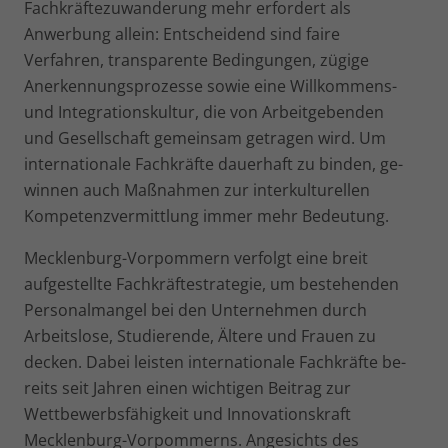
Fachkräftezuwanderung mehr erfordert als
Anwerbung allein: Entscheidend sind faire
Verfahren, transparente Bedingungen, zügige
Anerkennungs­prozesse sowie eine Willkommens-
und Integrationskultur, die von Arbeitgebenden
und Gesellschaft gemeinsam getragen wird. Um
internationale Fachkräfte dauerhaft zu binden, ge­
winnen auch Maßnahmen zur interkulturellen
Kompetenz­vermittlung immer mehr Bedeutung.
Mecklenburg-Vorpommern verfolgt eine breit
aufgestellte Fachkräftestrategie, um bestehenden
Personalmangel bei den Unternehmen durch
Arbeitslose, Studierende, Ältere und Frauen zu
decken. Dabei leisten internationale Fachkräfte be­
reits seit Jahren einen wichtigen Beitrag zur
Wettbewerbs­fähigkeit und Innovationskraft
Mecklenburg-Vorpommerns. Angesichts des