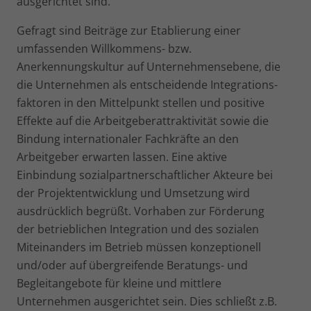
ausgerichtet sind.
Gefragt sind Beiträge zur Etablierung einer
umfassenden Will­kommens- bzw.
Anerkennungskultur auf Unternehmens­ebene, die
die Unternehmen als entscheidende Integrations­
faktoren in den Mittelpunkt stellen und positive
Effekte auf die Arbeitgeberattraktivität sowie die
Bindung internationaler Fachkräfte an den
Arbeitgeber erwarten lassen. Eine aktive
Einbindung sozialpartnerschaftlicher Akteure bei
der Projekt­entwicklung und Umsetzung wird
ausdrücklich begrüßt. Vor­haben zur Förderung
der betrieblichen Integration und des sozialen
Miteinanders im Betrieb müssen konzeptionell
und/oder auf übergreifende Beratungs- und
Begleitangebote für kleine und mittlere
Unternehmen ausgerichtet sein. Dies schließt z.B.