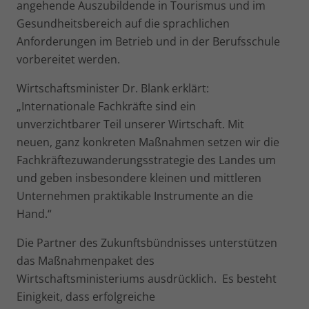
angehende Auszubildende in Tourismus und im
Gesundheitsbereich auf die sprachlichen
Anforderungen im Betrieb und in der Berufsschule
vorbereitet werden.
Wirtschaftsminister Dr. Blank erklärt:
„Internationale Fach­kräfte sind ein
unverzichtbarer Teil unserer Wirtschaft. Mit
neuen, ganz konkreten Maßnahmen setzen wir die
Fach­kräftezuwanderungsstrategie des Landes um
und geben ins­besondere kleinen und mittleren
Unternehmen praktikable Instrumente an die
Hand.“
Die Partner des Zukunftsbündnisses unterstützen
das Maß­nahmenpaket des
Wirtschaftsministeriums ausdrücklich. Es besteht
Einigkeit, dass erfolgreiche