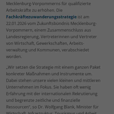
Mecklenburg-Vorpommerns für qualifizierte
Arbeitskräfte zu erhöhen. Die
Fachkräftezuwanderungsstrategie
ist am
22.01.2026 vom Zukunftsbündnis Mecklenburg-
Vorpommern, einem Zusammenschluss aus
Landesregierung, Vertrete­rin­nen und Vertreter
von Wirt­schaft, Gewerk­schaften, Arbeits­
verwaltung und Kommunen, verabschiedet
worden.
„Wir setzen die Strategie mit einem ganzen Paket
konkreter Maßnahmen und Instrumente um.
Dabei stehen unsere vielen kleinen und mittleren
Unternehmen im Fokus. Sie haben oft wenig
Erfahrung mit der internationalen Rekrutierung
und be­grenzte zeitliche und finanzielle
Ressourcen“, so Dr. Wolfgang Blank, Minister für
Wirtschaft, Infrastruktur, Tourismus und Arbeit.