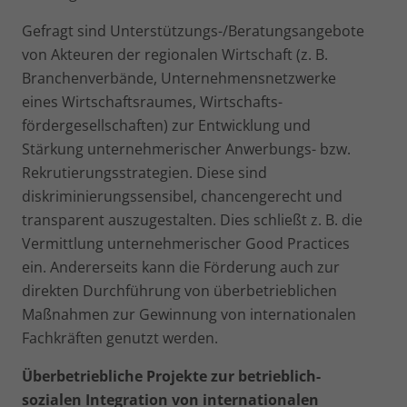
Gefragt sind Unterstützungs-/Beratungsangebote
von Akteu­ren der regionalen Wirtschaft (z. B.
Branchenverbände, Unter­nehmensnetzwerke
eines Wirtschaftsraumes, Wirtschafts­
fördergesellschaften) zur Entwicklung und
Stärkung unterneh­merischer Anwerbungs- bzw.
Rekrutierungsstrategien. Diese sind
diskriminierungssensibel, chancengerecht und
trans­parent auszugestalten. Dies schließt z. B. die
Vermittlung unternehmerischer Good Practices
ein. Andererseits kann die Förderung auch zur
direkten Durchführung von überbetrieb­lichen
Maßnahmen zur Gewinnung von internationalen
Fach­kräften genutzt werden.
Überbetriebliche Projekte zur betrieblich-
sozialen Integra­tion von internationalen