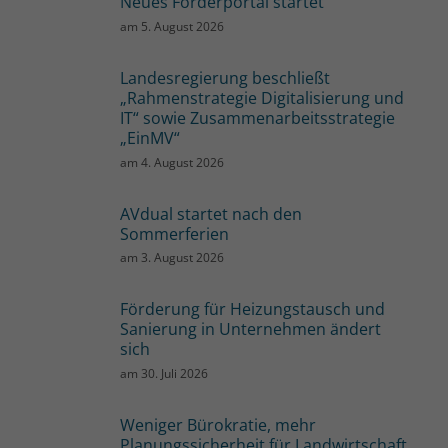
Neues Förderportal startet
am
5. August 2026
Landesregierung beschließt
„Rahmenstrategie Digitalisierung und
IT“ sowie Zusammenarbeitsstrategie
„EinMV“
am
4. August 2026
AVdual startet nach den
Sommerferien
am
3. August 2026
Förderung für Heizungstausch und
Sanierung in Unternehmen ändert
sich
am
30. Juli 2026
Weniger Bürokratie, mehr
Planungssicherheit für Landwirtschaft