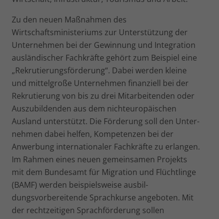
Zu den neuen Maßnahmen des
Wirtschaftsministeriums zur Unterstützung der
Unternehmen bei der Gewinnung und In­tegration
ausländischer Fachkräfte gehört zum Beispiel eine
„Rekrutierungsförderung“. Dabei werden kleine
und mittel­große Unternehmen finanziell bei der
Rekrutierung von bis zu drei Mitarbeitenden oder
Auszubildenden aus dem nichteuro­päischen
Ausland unterstützt. Die Förderung soll den Unter­
nehmen dabei helfen, Kompetenzen bei der
Anwerbung inter­nationaler Fachkräfte zu erlangen.
Im Rahmen eines neuen gemeinsamen Projekts
mit dem Bundesamt für Migration und Flüchtlinge
(BAMF) werden beispielsweise ausbil­
dungsvorbereitende Sprachkurse angeboten. Mit
der recht­zeitigen Sprachförderung sollen