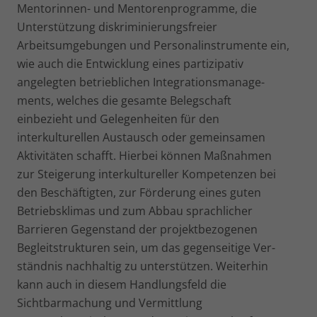
Mentorinnen- und Mentorenprogramme, die
Unterstützung diskriminierungsfreier
Arbeitsumgebungen und Personalinstrumente ein,
wie auch die Entwicklung eines partizipativ
angelegten betrieblichen Integrationsmanage­
ments, welches die gesamte Belegschaft
einbezieht und Gele­genheiten für den
interkulturellen Austausch oder gemein­samen
Aktivitäten schafft. Hierbei können Maßnahmen
zur Steigerung interkultureller Kompetenzen bei
den Beschäf­tigten, zur Förderung eines guten
Betriebsklimas und zum Abbau sprachlicher
Barrieren Gegenstand der projektbe­zogenen
Begleitstrukturen sein, um das gegenseitige Ver­
ständnis nachhaltig zu unterstützen. Weiterhin
kann auch in diesem Handlungsfeld die
Sichtbarmachung und Vermittlung