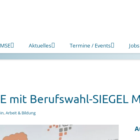
 MSE
Aktuelles
Termine / Events
Jobs
E mit Berufswahl-SIEGEL 
in
,
Arbeit & Bildung
A