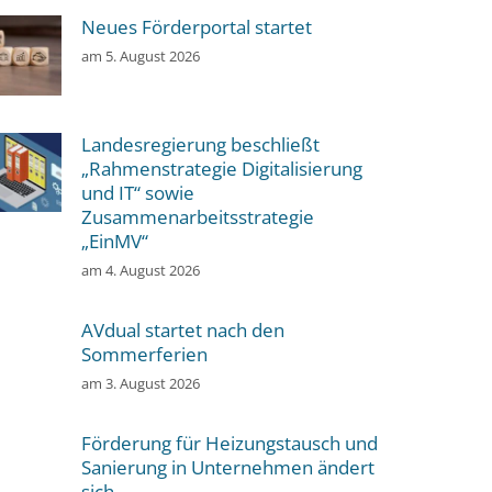
Neues Förderportal startet
am
5. August 2026
Landesregierung beschließt
„Rahmenstrategie Digitalisierung
und IT“ sowie
Zusammenarbeitsstrategie
„EinMV“
am
4. August 2026
AVdual startet nach den
Sommerferien
am
3. August 2026
Förderung für Heizungstausch und
Sanierung in Unternehmen ändert
sich