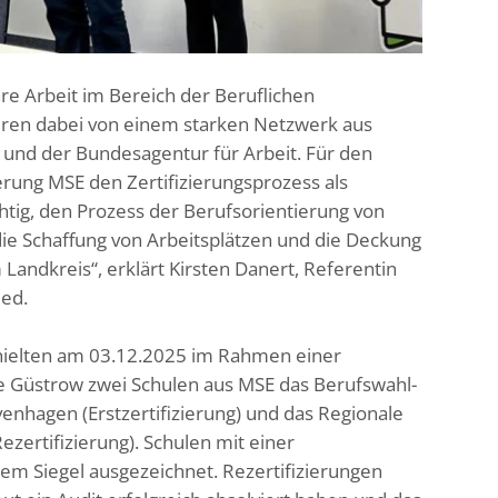
hre Arbeit im Bereich der Beruflichen
ieren dabei von einem starken Netzwerk aus
nd der Bundesagentur für Arbeit. Für den
erung MSE den Zertifizierungsprozess als
ichtig, den Prozess der Berufsorientierung von
 die Schaffung von Arbeitsplätzen und die Deckung
andkreis“, erklärt Kirsten Danert, Referentin
ied.
hielten am 03.12.2025 im Rahmen einer
e Güstrow zwei Schulen aus MSE das Berufswahl-
enhagen (Erstzertifizierung) und das Regionale
zertifizierung). Schulen mit einer
 dem Siegel ausgezeichnet. Rezertifizierungen