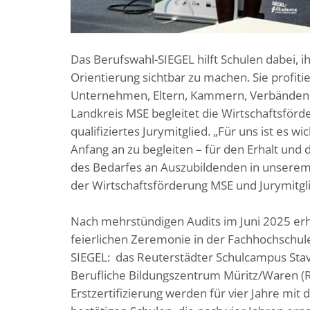
Das Berufswahl-SIEGEL hilft Schulen dabei, i
Orientierung sichtbar zu machen. Sie profit
Unternehmen, Eltern, Kammern, Verbänden u
Landkreis MSE begleitet die Wirtschaftsförd
qualifiziertes Jurymitglied. „Für uns ist es w
Anfang an zu begleiten – für den Erhalt und
des Bedarfes an Auszubildenden in unserem L
der Wirtschaftsförderung MSE und Jurymitgl
Nach mehrstündigen Audits im Juni 2025 er
feierlichen Zeremonie in der Fachhochschul
SIEGEL: das Reuterstädter Schulcampus Stav
Berufliche Bildungszentrum Müritz/Waren (Re
Erstzertifizierung werden für vier Jahre mit