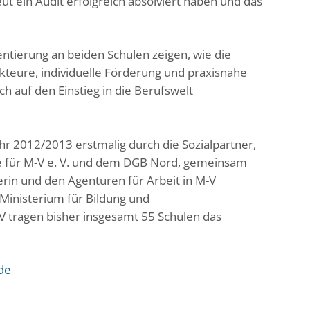
eut ein Audit erfolgreich absolviert haben und das
ntierung an beiden Schulen zeigen, wie die
teure, individuelle Förderung und praxisnahe
h auf den Einstieg in die Berufswelt
r 2012/2013 erstmalig durch die Sozialpartner,
 für M-V e. V. und dem DGB Nord, gemeinsam
n und den Agenturen für Arbeit in M-V
Ministerium für Bildung und
V tragen bisher insgesamt 55 Schulen das
de