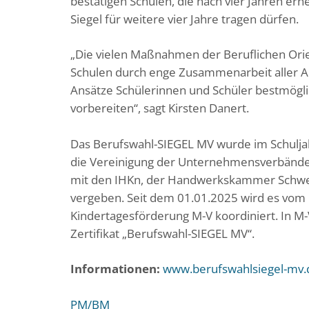
bestätigen Schulen, die nach vier Jahren ern
Siegel für weitere vier Jahre tragen dürfen.
„Die vielen Maßnahmen der Beruflichen Orie
Schulen durch enge Zusammenarbeit aller Ak
Ansätze Schülerinnen und Schüler bestmöglic
vorbereiten“, sagt Kirsten Danert.
Das Berufswahl-SIEGEL MV wurde im Schuljah
die Vereinigung der Unternehmensverbände
mit den IHKn, der Handwerkskammer Schweri
vergeben. Seit dem 01.01.2025 wird es vom 
Kindertagesförderung M-V koordiniert. In M-
Zertifikat „Berufswahl-SIEGEL MV“.
Informationen:
www.berufswahlsiegel-mv.
PM/BM