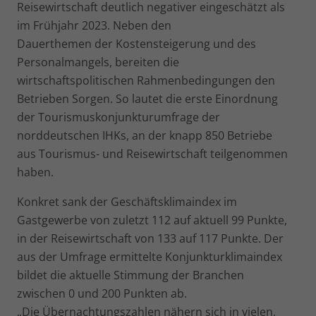
Reisewirtschaft deutlich negativer eingeschätzt als
im Frühjahr 2023. Neben den
Dauerthemen der Kostensteigerung und des
Personalmangels, bereiten die
wirtschaftspolitischen Rahmenbedingungen den
Betrieben Sorgen. So lautet die erste Einordnung
der Tourismuskonjunkturumfrage der
norddeutschen IHKs, an der knapp 850 Betriebe
aus Tourismus- und Reisewirtschaft teilgenommen
haben.
Konkret sank der Geschäftsklimaindex im
Gastgewerbe von zuletzt 112 auf aktuell 99 Punkte,
in der Reisewirtschaft von 133 auf 117 Punkte. Der
aus der Umfrage ermittelte Konjunkturklimaindex
bildet die aktuelle Stimmung der Branchen
zwischen 0 und 200 Punkten ab.
„Die Übernachtungszahlen nähern sich in vielen,