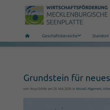
Geschäftsbereiche
Standort
Grundstein für neue
von
Anya Schlie
am
20. Mai 2026
in
Aktuell
,
Allgemein
,
Arbe