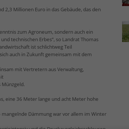
nd 2,3 Millionen Euro in das Gebäude, das den
ekenntnis zum Agroneum, sondern auch ein
n und technischen Erbes“, so Landrat Thomas
ndwirtschaft ist schlichtweg Teil
n, sich auch in Zukunft gemeinsam mit dem
insam mit Vertretern aus Verwaltung,
it
s Münzgeld.
s, eine 36 Meter lange und acht Meter hohe
ie mangelnde Dämmung war vor allem im Winter
rgieintensiv und die Druckausgleichsschleusen