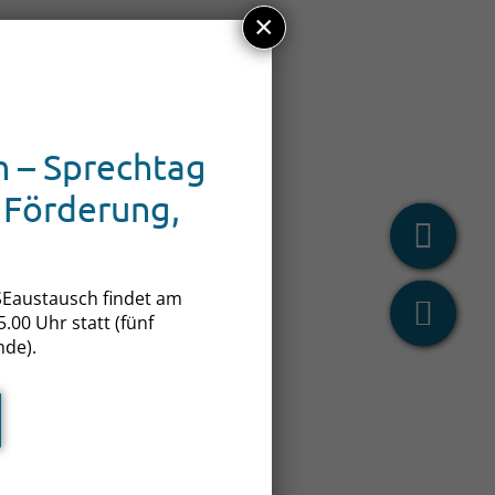
×
 – Sprechtag
 Förderung,
Eaustausch findet am
.00 Uhr statt (fünf
nde).