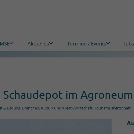
 MSE
Aktuelles
Termine / Events
Jobs
s Schaudepot im Agroneum
it & Bildung
,
Branchen
,
Kultur- und Kreativwirtschaft
,
Tourismuswirtschaft
Au