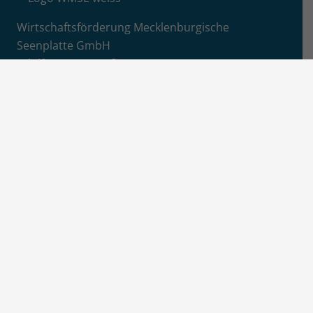
Wirtschaftsförderung Mecklenburgische
Seenplatte GmbH
Adolf-Pompe-Straße 12-15
17109 Hansestadt Demmin
+49 (0)395 57087 4850
E-Mail senden
Info
Jobs / Ausschreibungen
Newsletter-Anmeldung
Impressum
Datenschutz
Aktuelles