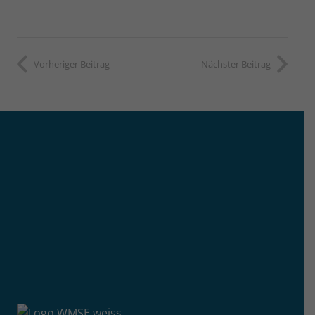
Vorheriger Beitrag
Nächster Beitrag