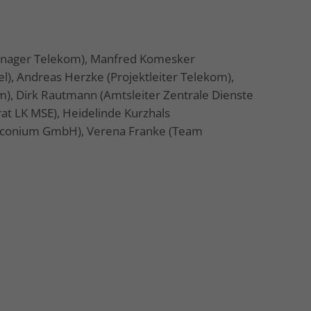
lmanager Telekom), Manfred Komesker
), Andreas Herzke (Projektleiter Telekom),
), Dirk Rautmann (Amtsleiter Zentrale Dienste
rat LK MSE), Heidelinde Kurzhals
(aconium GmbH), Verena Franke (Team