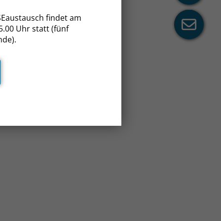
Eaustausch findet am
.00 Uhr statt (fünf
nde).