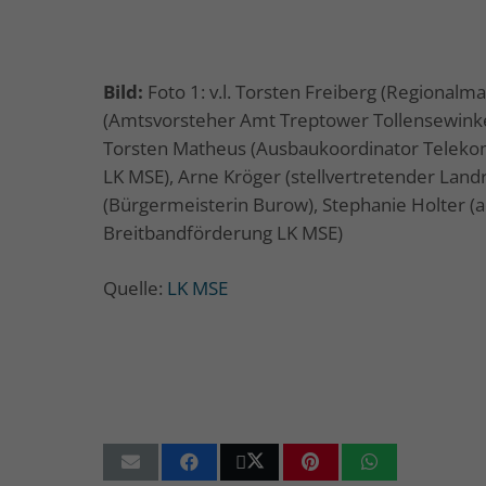
Bild:
Foto 1: v.l. Torsten Freiberg (Regiona
(Amtsvorsteher Amt Treptower Tollensewinkel
Torsten Matheus (Ausbaukoordinator Telekom
LK MSE), Arne Kröger (stellvertretender Land
(Bürgermeisterin Burow), Stephanie Holter 
Breitbandförderung LK MSE)
Quelle:
LK MSE