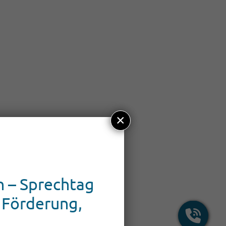
×
 – Sprechtag
 Förderung,