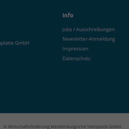
Info
Jobs / Ausschreibungen
Newsletter-Anmeldung
nplatte GmbH
Impressum
Datenschutz
© Wirtschaftsförderung Mecklenburgische Seenplatte GmbH