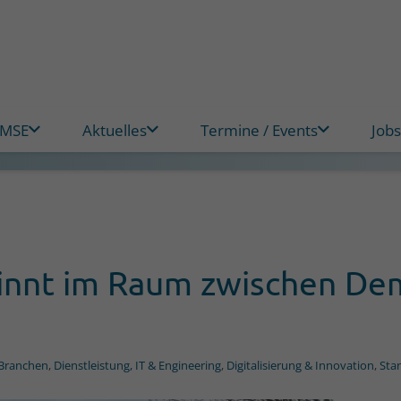
 MSE
Aktuelles
Termine / Events
Jobs
ginnt im Raum zwischen D
Branchen
,
Dienstleistung, IT & Engineering
,
Digitalisierung & Innovation
,
Stan