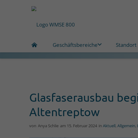
Geschäftsbereiche
Standort
Glasfaserausbau be
Altentreptow
von
Anya Schlie
am
15. Februar 2024
in
Aktuell
,
Allgemein
,