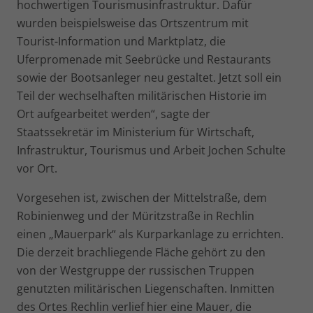
hochwertigen Tourismusinfrastruktur. Dafür
wurden beispielsweise das Ortszentrum mit
Tourist-Information und Marktplatz, die
Uferpromenade mit Seebrücke und Restaurants
sowie der Bootsanleger neu gestaltet. Jetzt soll ein
Teil der wechselhaften militärischen Historie im
Ort aufgearbeitet werden“, sagte der
Staatssekretär im Ministerium für Wirtschaft,
Infrastruktur, Tourismus und Arbeit Jochen Schulte
vor Ort.
Vorgesehen ist, zwischen der Mittelstraße, dem
Robinienweg und der Müritzstraße in Rechlin
einen „Mauerpark“ als Kurparkanlage zu errichten.
Die derzeit brachliegende Fläche gehört zu den
von der Westgruppe der russischen Truppen
genutzten militärischen Liegenschaften. Inmitten
des Ortes Rechlin verlief hier eine Mauer, die