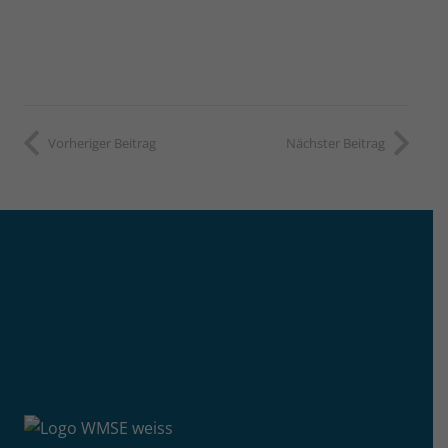
Vorheriger Beitrag
Nächster Beitrag