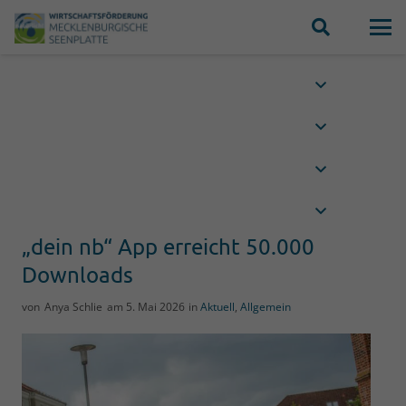
„dein nb“ App erreicht 50.000
Downloads
von
Anya Schlie
am
5. Mai 2026
in
Aktuell
,
Allgemein