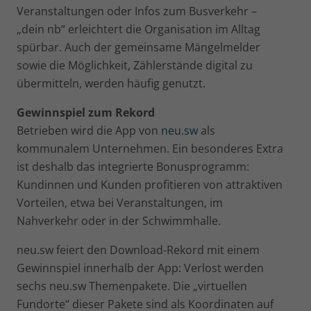
Veranstaltungen oder Infos zum Busverkehr –
„dein nb“ erleichtert die Organisation im Alltag
spürbar. Auch der gemeinsame Mängelmelder
sowie die Möglichkeit, Zählerstände digital zu
übermitteln, werden häufig genutzt.
Gewinnspiel zum Rekord
Betrieben wird die App von
neu.sw
als
kommunalem Unternehmen. Ein besonderes Extra
ist deshalb das integrierte Bonusprogramm:
Kundinnen und Kunden profitieren von attraktiven
Vorteilen, etwa bei Veranstaltungen, im
Nahverkehr oder in der Schwimmhalle.
neu.sw feiert den Download-Rekord mit einem
Gewinnspiel innerhalb der App: Verlost werden
sechs neu.sw Themenpakete. Die „virtuellen
Fundorte“ dieser Pakete sind als Koordinaten auf