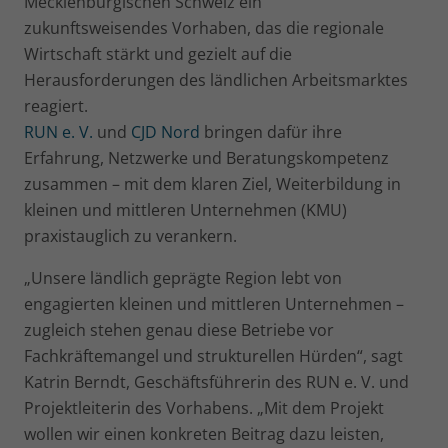
Mecklenburgischen Schweiz ein
zukunftsweisendes Vorhaben, das die regionale
Wirtschaft stärkt und gezielt auf die
Herausforderungen des ländlichen Arbeitsmarktes
reagiert.
RUN e. V.
und
CJD Nord
bringen dafür ihre
Erfahrung, Netzwerke und Beratungskompetenz
zusammen – mit dem klaren Ziel, Weiterbildung in
kleinen und mittleren Unternehmen (KMU)
praxistauglich zu verankern.
„Unsere ländlich geprägte Region lebt von
engagierten kleinen und mittleren Unternehmen –
zugleich stehen genau diese Betriebe vor
Fachkräftemangel und strukturellen Hürden“, sagt
Katrin Berndt, Geschäftsführerin des RUN e. V. und
Projektleiterin des Vorhabens. „Mit dem Projekt
wollen wir einen konkreten Beitrag dazu leisten,