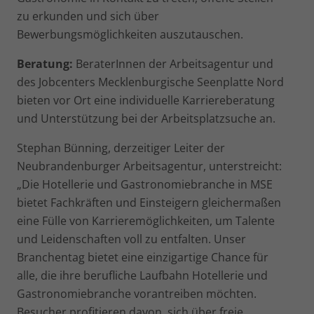
zu erkunden und sich über
Bewerbungsmöglichkeiten auszutauschen.
Beratung:
BeraterInnen der Arbeitsagentur und
des Jobcenters Mecklenburgische Seenplatte Nord
bieten vor Ort eine individuelle Karriereberatung
und Unterstützung bei der Arbeitsplatzsuche an.
Stephan Bünning, derzeitiger Leiter der
Neubrandenburger Arbeitsagentur, unterstreicht:
„Die Hotellerie und Gastronomiebranche in MSE
bietet Fachkräften und Einsteigern gleichermaßen
eine Fülle von Karrieremöglichkeiten, um Talente
und Leidenschaften voll zu entfalten. Unser
Branchentag bietet eine einzigartige Chance für
alle, die ihre berufliche Laufbahn Hotellerie und
Gastronomiebranche vorantreiben möchten.
Besucher profitieren davon, sich über freie