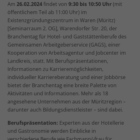
Am
26.02.2024
findet von
9:30 bis 10:50 Uhr
(mit
öffentlichem Teil ab 11:00 Uhr) im
Existenzgründungszentrum in Waren (Müritz)
[Seminarraum 2. OG], Warendorfer Str. 20, der
Branchentag für Hotel- und Gaststättenberufe des
Gemeinsamen Arbeitgeberservice (GAGS), einer
Kooperation von Arbeitsagentur und Jobcenter im
Landkreis, statt. Mit Berufspräsentationen,
Informationen zu Karrieremöglichkeiten,
individueller Karriereberatung und einer Jobbörse
bietet der Branchentag eine breite Palette von
Aktivitäten und Informationen. Mehr als 18
angesehene Unternehmen aus der Müritzregion –
darunter auch Bildungsdienstleister – sind dabei.
Berufspräsentation:
Experten aus der Hotellerie
und Gastronomie werden Einblicke in
verschiedene Berufe wie Fachmann/-frau für