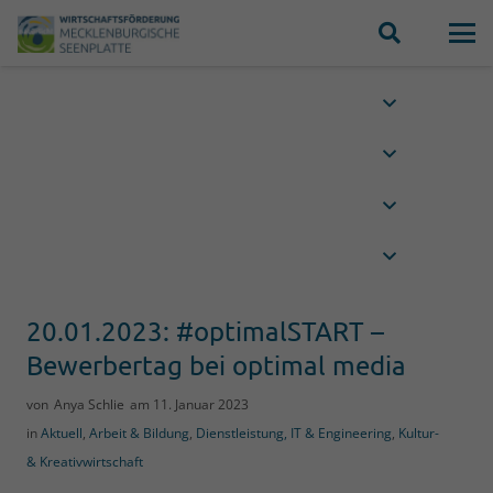
20.01.2023: #optimalSTART –
Bewerbertag bei optimal media
von
Anya Schlie
am
11. Januar 2023
in
Aktuell
,
Arbeit & Bildung
,
Dienstleistung, IT & Engineering
,
Kultur-
& Kreativwirtschaft