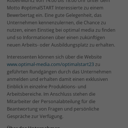
Röbel/Müritz von 14:00 bis 18:00 Uhr unter dem
Motto #optimalSTART Interessierte zu einem
Bewerbertag ein. Eine gute Gelegenheit, das
Unternehmen kennenzulernen, die Chance zu
nutzen, einen Einstieg bei optimal media zu finden
und so Informationen über einen zukünftigen
neuen Arbeits- oder Ausbildungsplatz zu erhalten.
Interessenten können sich über die Website
www.optimal-media.com/optimalstart23
zu
geführten Rundgängen durch das Unternehmen
anmelden und erhalten damit einen exklusiven
Einblick in einzelne Produktions- und
Arbeitsbereiche. Im Anschluss stehen die
Mitarbeiter der Personalabteilung für die
Beantwortung von Fragen und persönliche
Gespräche zur Verfügung.