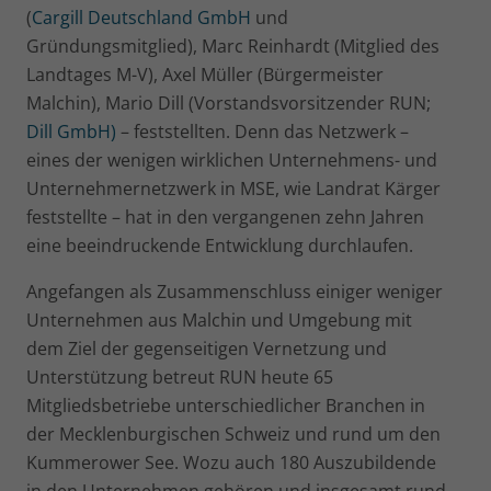
(
Cargill Deutschland GmbH
und
Gründungsmitglied), Marc Reinhardt (Mitglied des
Landtages M-V), Axel Müller (Bürgermeister
Malchin), Mario Dill (Vorstandsvorsitzender RUN;
Dill GmbH)
– feststellten. Denn das Netzwerk –
eines der wenigen wirklichen Unternehmens- und
Unternehmernetzwerk in MSE, wie Landrat Kärger
feststellte – hat in den vergangenen zehn Jahren
eine beeindruckende Entwicklung durchlaufen.
Angefangen als Zusammenschluss einiger weniger
Unternehmen aus Malchin und Umgebung mit
dem Ziel der gegenseitigen Vernetzung und
Unterstützung betreut RUN heute 65
Mitgliedsbetriebe unterschiedlicher Branchen in
der Mecklenburgischen Schweiz und rund um den
Kummerower See. Wozu auch 180 Auszubildende
in den Unternehmen gehören und insgesamt rund