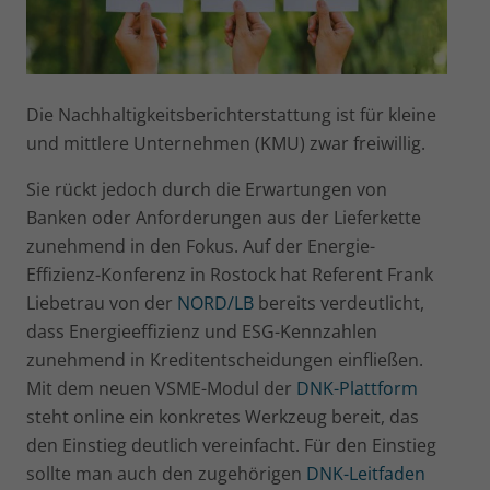
D
ie Nachhaltigkeitsberichterstattung ist für kleine
und mittlere Unternehmen (KMU) zwar freiwillig
.
Sie rückt jedoch durch die Erwartungen von
Banken oder Anforderungen aus der Lieferkette
zunehmend in den Fokus. Auf der Energie-
Effizienz-Konferenz in Rostock hat Referent Frank
Liebetrau von der
NORD/LB
bereits verdeutlicht,
dass Energieeffizienz und ESG-Kennzahlen
zunehmend in Kreditentscheidungen einfließen.
Mit dem neuen VSME-Modul der
DNK-Plattform
steht online ein konkretes Werkzeug bereit, das
den Einstieg deutlich vereinfacht. Für den Einstieg
sollte man auch den zugehörigen
DNK-Leitfaden