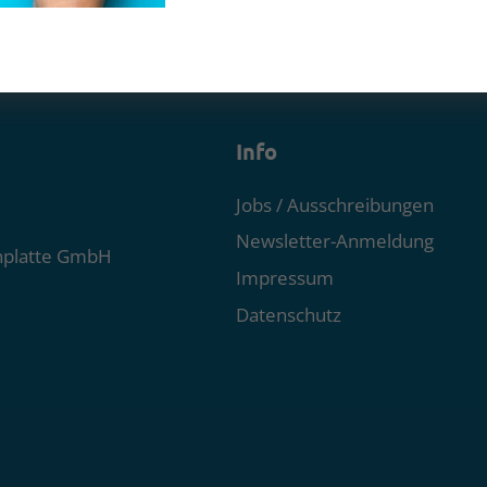
Info
Jobs / Ausschreibungen
Newsletter-Anmeldung
nplatte GmbH
Impressum
Datenschutz