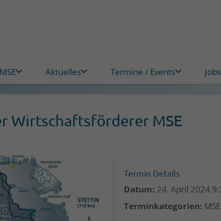
 MSE
Aktuelles
Termine / Events
Jobs
er Wirtschaftsförderer MSE
Termin Details
Datum:
24. April 2024 9
Terminkategorien:
MSE