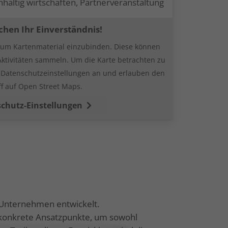
haltig wirtschaften, Partnerveranstaltung
chen Ihr Einverständnis!
, um Kartenmaterial einzubinden. Diese können
Aktivitäten sammeln. Um die Karte betrachten zu
e Datenschutzeinstellungen an und erlauben den
ff auf Open Street Maps.
chutz-Einstellungen
e Unternehmen entwickelt.
 konkrete Ansatzpunkte, um sowohl