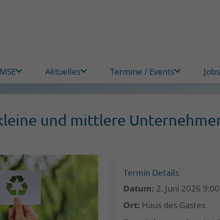
 MSE
Aktuelles
Termine / Events
Jobs
 kleine und mittlere Unternehme
Termin Details
Datum:
2. Juni 2026 9:00
Ort:
Haus des Gastes