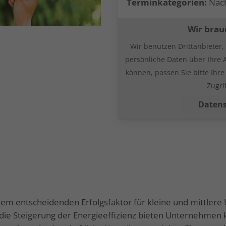
Terminkategorien:
Nach
Wir brau
Wir benutzen Drittanbieter
persönliche Daten über Ihre 
können, passen Sie bitte Ihr
Zugri
Datens
inem entscheidenden Erfolgsfaktor für kleine und mittler
 die Steigerung der Energieeffizienz bieten Unternehmen