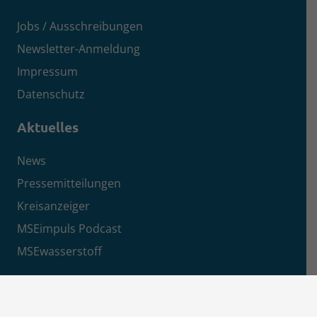
Jobs / Ausschreibungen
Newsletter-Anmeldung
Impressum
Datenschutz
Aktuelles
News
Pressemitteilungen
Kreisanzeiger
MSEimpuls Podcast
MSEwasserstoff