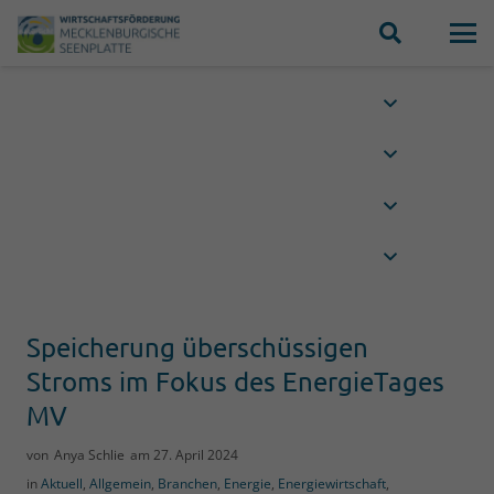
Speicherung überschüssigen
Stroms im Fokus des EnergieTages
MV
von
Anya Schlie
am
27. April 2024
in
Aktuell
,
Allgemein
,
Branchen
,
Energie
,
Energiewirtschaft
,