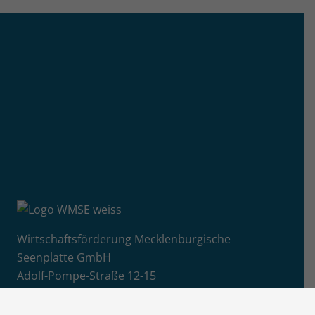
Wirtschaftsförderung Mecklenburgische
Seenplatte GmbH
Adolf-Pompe-Straße 12-15
17109 Hansestadt Demmin