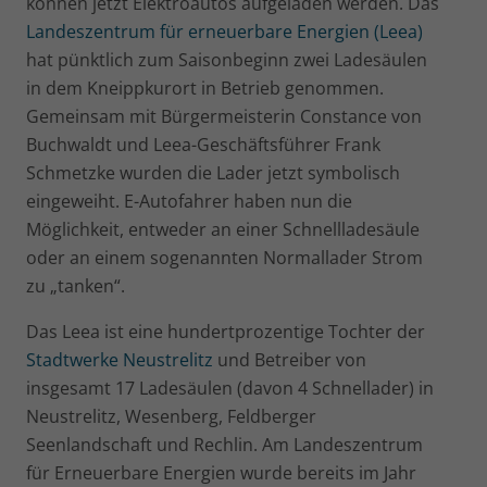
können jetzt Elektroautos aufgeladen werden. Das
Landeszentrum für erneuerbare Energien (Leea)
hat pünktlich zum Saisonbeginn zwei Ladesäulen
in dem Kneippkurort in Betrieb genommen.
Gemeinsam mit Bürgermeisterin Constance von
Buchwaldt und Leea-Geschäftsführer Frank
Schmetzke wurden die Lader jetzt symbolisch
eingeweiht. E-Autofahrer haben nun die
Möglichkeit, entweder an einer Schnellladesäule
oder an einem sogenannten Normallader Strom
zu „tanken“.
Das Leea ist eine hundertprozentige Tochter der
Stadtwerke Neustrelitz
und Betreiber von
insgesamt 17 Ladesäulen (davon 4 Schnellader) in
Neustrelitz, Wesenberg, Feldberger
Seenlandschaft und Rechlin. Am Landeszentrum
für Erneuerbare Energien wurde bereits im Jahr