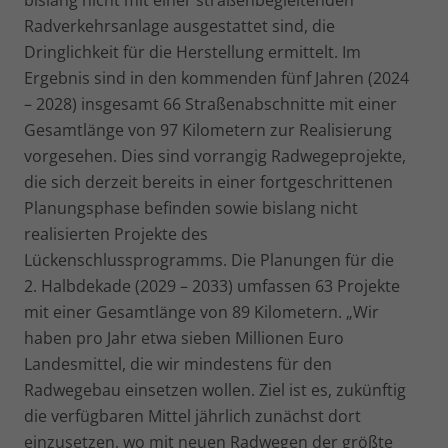
bislang nicht mit einer straßenbegleitenden
Radverkehrsanlage ausgestattet sind, die
Dringlichkeit für die Herstellung ermittelt. Im
Ergebnis sind in den kommenden fünf Jahren (2024
– 2028) insgesamt 66 Straßenabschnitte mit einer
Gesamtlänge von 97 Kilometern zur Realisierung
vorgesehen. Dies sind vorrangig Radwegeprojekte,
die sich derzeit bereits in einer fortgeschrittenen
Planungsphase befinden sowie bislang nicht
realisierten Projekte des
Lückenschlussprogramms. Die Planungen für die
2. Halbdekade (2029 – 2033) umfassen 63 Projekte
mit einer Gesamtlänge von 89 Kilometern. „Wir
haben pro Jahr etwa sieben Millionen Euro
Landesmittel, die wir mindestens für den
Radwegebau einsetzen wollen. Ziel ist es, zukünftig
die verfügbaren Mittel jährlich zunächst dort
einzusetzen, wo mit neuen Radwegen der größte