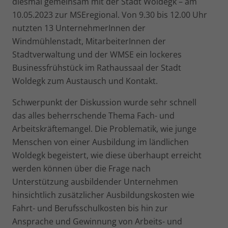
diesmal gemeinsam mit der Stadt Woldegk – am
10.05.2023 zur MSEregional. Von 9.30 bis 12.00 Uhr
nutzten 13 UnternehmerInnen der
Windmühlenstadt, MitarbeiterInnen der
Stadtverwaltung und der WMSE ein lockeres
Businessfrühstück im Rathaussaal der Stadt
Woldegk zum Austausch und Kontakt.
Schwerpunkt der Diskussion wurde sehr schnell
das alles beherrschende Thema Fach- und
Arbeitskräftemangel. Die Problematik, wie junge
Menschen von einer Ausbildung im ländlichen
Woldegk begeistert, wie diese überhaupt erreicht
werden können über die Frage nach
Unterstützung ausbildender Unternehmen
hinsichtlich zusätzlicher Ausbildungskosten wie
Fahrt- und Berufsschulkosten bis hin zur
Ansprache und Gewinnung von Arbeits- und