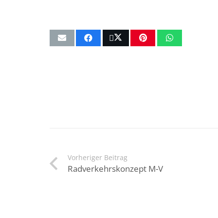
Vorheriger Beitrag
Radverkehrskonzept M-V