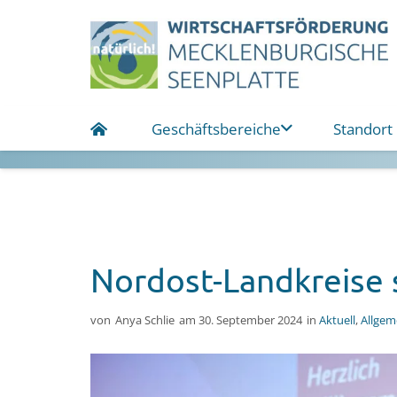
Geschäftsbereiche
Standort
Nordost-Landkreise 
von
Anya Schlie
am
30. September 2024
in
Aktuell
,
Allgem