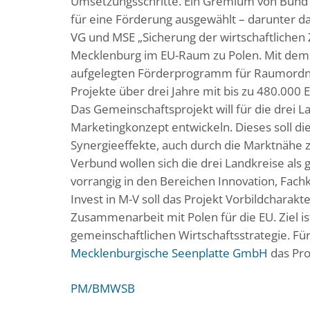
Umsetzungsschritte. Ein Gremium von Bund
für eine Förderung ausgewählt – darunter d
VG und MSE „Sicherung der wirtschaftliche
Mecklenburg im EU-Raum zu Polen. Mit dem 
aufgelegten Förderprogramm für Raumordn
Projekte über drei Jahre mit bis zu 480.000 E
Das Gemeinschaftsprojekt will für die drei 
Marketingkonzept entwickeln. Dieses soll di
Synergieeffekte, auch durch die Marktnähe 
Verbund wollen sich die drei Landkreise als
vorrangig in den Bereichen Innovation, Fach
Invest in M-V soll das Projekt Vorbildcharakt
Zusammenarbeit mit Polen für die EU. Ziel ist
gemeinschaftlichen Wirtschaftsstrategie. Fü
Mecklenburgische Seenplatte GmbH
das Pro
PM/BMWSB