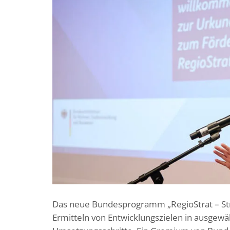
Das neue Bundesprogramm „RegioStrat – Str
Ermitteln von Entwicklungszielen in ausge