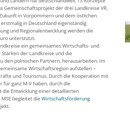
 und Ländern hat deutschlandweit 13 Konzepte
as Gemeinschaftsprojekt der drei Landkreise VR,
n Zukunft in Vorpommern und dem östlichen
erstmalig in Deutschland eigenständig
ung und Regionalentwicklung werden die
uro unterstützt.
Landkreise ein gemeinsames Wirtschafts- und
e Stärken der Landkreise und die
zu den polnischen Partnern, herausarbeiten. Im
 gemeinsame Wirtschaftsregion aufstellen –
kräfte und Tourismus. Durch die Kooperation mit
er für ganz M-V haben, durch die
 die Entwicklung einer detaillierten
r MSE begleitet die
Wirtschaftsförderung
jekt.