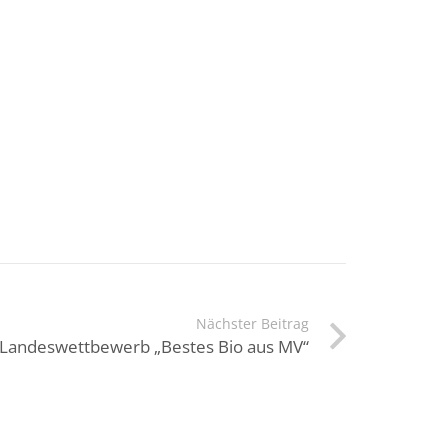
Nächster Beitrag
 Landeswettbewerb „Bestes Bio aus MV“