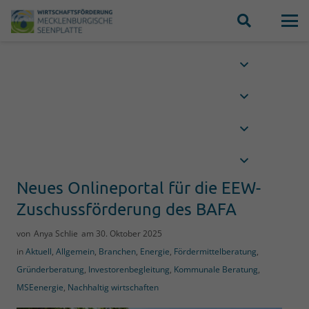
Neues Onlineportal für die EEW-
Zuschussförderung des BAFA
von
Anya Schlie
am
30. Oktober 2025
in
Aktuell
,
Allgemein
,
Branchen
,
Energie
,
Fördermittelberatung
,
Gründerberatung
,
Investorenbegleitung
,
Kommunale Beratung
,
MSEenergie
,
Nachhaltig wirtschaften