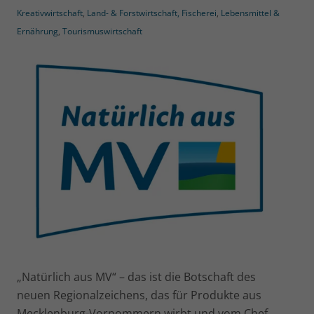
Kreativwirtschaft
,
Land- & Forstwirtschaft, Fischerei
,
Lebensmittel &
Ernährung
,
Tourismuswirtschaft
„Natürlich aus MV“ – das ist die Botschaft des
neuen Regionalzeichens, das für Produkte aus
Mecklenburg-Vorpommern wirbt und vom Chef