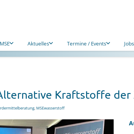
 MSE
Aktuelles
Termine / Events
Jobs
lternative Kraftstoffe der
rdermittelberatung
,
MSEwasserstoff
A