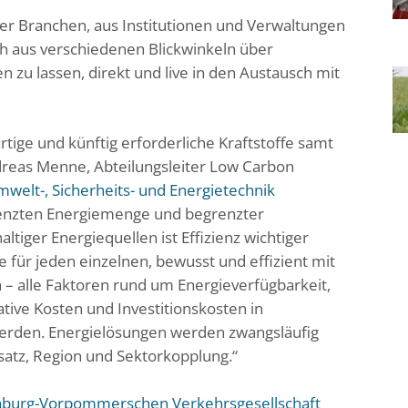
er Branchen, aus Institutionen und Verwaltungen
ich aus verschiedenen Blickwinkeln über
n zu lassen, direkt und live in den Austausch mit
ige und künftig erforderliche Kraftstoffe samt
dreas Menne, Abteilungsleiter Low Carbon
mwelt-, Sicherheits- und Energietechnik
egrenzten Energiemenge und begrenzter
tiger Energiequellen ist Effizienz wichtiger
 für jeden einzelnen, bewusst und effizient mit
– alle Faktoren rund um Energieverfügbarkeit,
ive Kosten und Investitionskosten in
 werden. Energielösungen werden zwangsläufig
nsatz, Region und Sektorkopplung.“
burg-Vorpommerschen Verkehrsgesellschaft