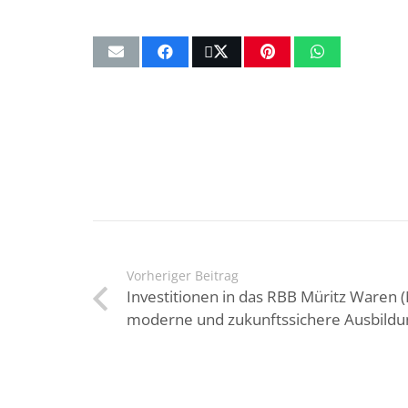
Vorheriger Beitrag
Investitionen in das RBB Müritz Waren (
moderne und zukunftssichere Ausbildu