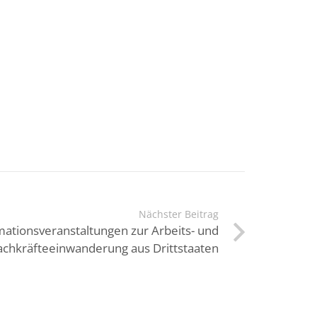
Nächster Beitrag
mationsveranstaltungen zur Arbeits- und
achkräfteeinwanderung aus Drittstaaten