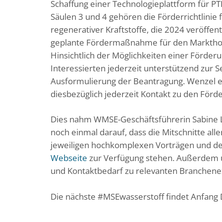
Schaffung einer Technologieplattform für PT
Säulen 3 und 4 gehören die Förderrichtlinie 
regenerativer Kraftstoffe, die 2024 veröffent
geplante Fördermaßnahme für den Markthoch
Hinsichtlich der Möglichkeiten einer Förd
Interessierten jederzeit unterstützend zur Se
Ausformulierung der Beantragung. Wenzel e
diesbezüglich jederzeit Kontakt zu den F
Dies nahm WMSE-Geschäftsführerin Sabine La
noch einmal darauf, dass die Mitschnitte al
jeweiligen hochkomplexen Vorträgen und de
Webseite
zur Verfügung stehen. Außerdem u
und Kontaktbedarf zu relevanten Branchene
Die nächste #MSEwasserstoff findet Anfang