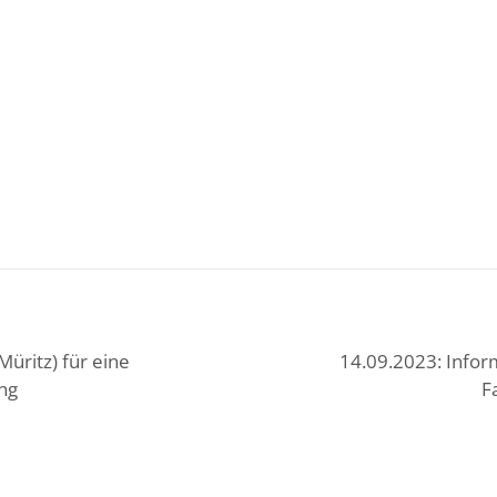
Müritz) für eine
14.09.2023: Infor
ng
F