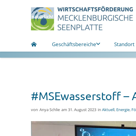
Geschäftsbereiche
Standort
#MSEwasserstoff – A
von
Anya Schlie
am
31. August 2023
in
Aktuell
,
Energie
,
Fö