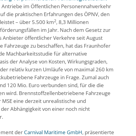
ve Antriebe im Öffentlichen Personennahverkehr
 auf die praktischen Erfahrungen des ÖPNV, den
2
eistet – über 5.500 km
, 8,3 Millionen
eförderungsfällen im Jahr. Nach dem Gesetz zur
 Anbieter öffentlicher Verkehre seit August
ie Fahrzeuge zu beschaffen, hat das Fraunhofer
e Machbarkeitsstudie für alternative
asis der Analyse von Kosten, Wirkungsgraden,
 der relativ kurzen Umläufe von maximal 260 km
kubetriebene Fahrzeuge in Frage. Zumal auch
nd 120 Mio. Euro verbunden sind, für die die
n wird. Brennstoffzellenbetriebene Fahrzeuge
 MSE eine derzeit unrealistische und
 der Abhängigkeit von einer noch nicht
r.
gement der
Carnival Maritime GmbH
, präsentierte