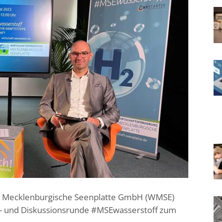
ng Mecklenburgische Seenplatte GmbH (WMSE)
ags- und Diskussionsrunde #MSEwasserstoff zum