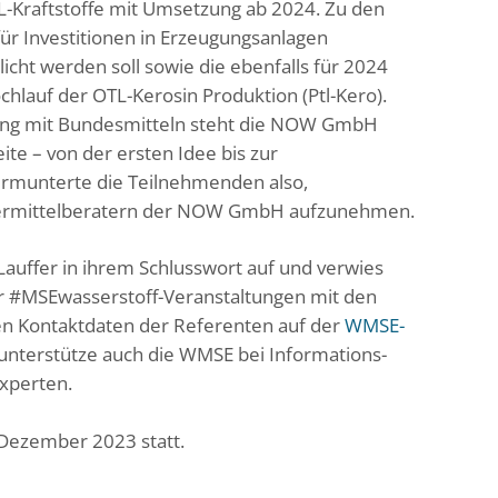
L-Kraftstoffe mit Umsetzung ab 2024. Zu den
für Investitionen in Erzeugungsanlagen
licht werden soll sowie die ebenfalls für 2024
lauf der OTL-Kerosin Produktion (Ptl-Kero).
erung mit Bundesmitteln steht die NOW GmbH
ite – von der ersten Idee bis zur
rmunterte die Teilnehmenden also,
ördermittelberatern der NOW GmbH aufzunehmen.
uffer in ihrem Schlusswort auf und verwies
ler #MSEwasserstoff-Veranstaltungen mit den
n Kontaktdaten der Referenten auf der
WMSE-
nterstütze auch die WMSE bei Informations-
xperten.
 Dezember 2023 statt.