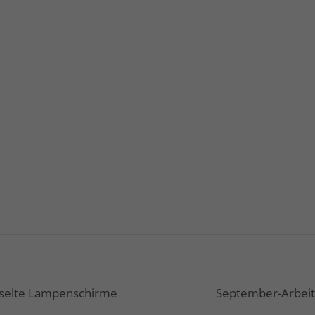
hselte Lampenschirme
September-Arbeits