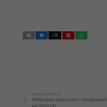
Vorheriger Beitrag
#MSEimpuls: Gutes Licht – Handgedrec
von MAXLUZI