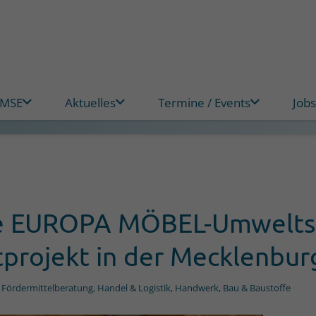
 MSE
Aktuelles
Termine / Events
Jobs
die EUROPA MÖBEL-Umwelts
projekt in der Mecklenbur
,
Fördermittelberatung
,
Handel & Logistik
,
Handwerk, Bau & Baustoffe