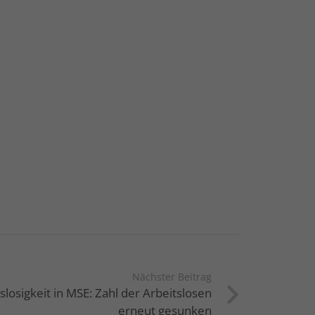
Nächster Beitrag
losigkeit in MSE: Zahl der Arbeitslosen
erneut gesunken