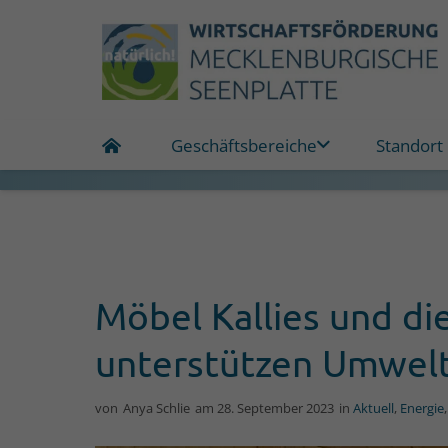
Geschäftsbereiche
Standort
Möbel Kallies und 
unterstützen Umwelt
von
Anya Schlie
am
28. September 2023
in
Aktuell
,
Energie