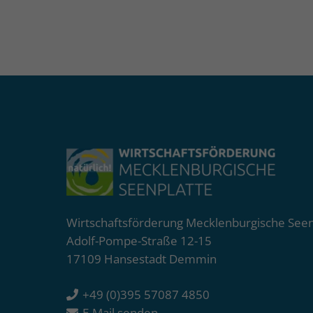
Wirtschaftsförderung Mecklenburgische See
Adolf-Pompe-Straße 12-15
17109 Hansestadt Demmin
+49 (0)395 57087 4850
E-Mail senden