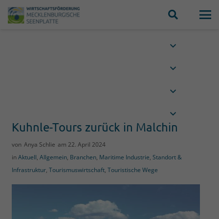
Kuhnle-Tours zurück in Malchin
von
Anya Schlie
am
22. April 2024
in
Aktuell
,
Allgemein
,
Branchen
,
Maritime Industrie
,
Standort &
Infrastruktur
,
Tourismuswirtschaft
,
Touristische Wege