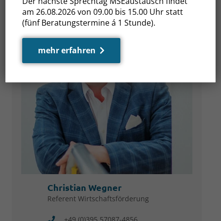
Der nächste Sprechtag MSEaustausch findet
am 26.08.2026 von 09.00 bis 15.00 Uhr statt
(fünf Beratungstermine á 1 Stunde).
mehr erfahren
Christian Wegner
Referent Wirtschaftsförderung
+49 (0)395 57087-4856