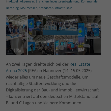
in
Aktuell
,
Allgemein
,
Branchen
,
Investorenbegleitung
,
Kommunale
Beratung
,
MSEmessen
,
Standort & Infrastruktur
An zwei Tagen drehte sich bei der
Real Estate
Arena 2025
(REA) in Hannover (14.-15.05.2025)
wieder alles um neue Geschäftsmodelle, um
nachhaltige Stadtentwicklung und die
Digitalisierung der Bau- und Immobilienwirtschaft
– konzentriert auf den deutschen Mittelstand, auf
B- und C-Lagen und kleinere Kommunen.