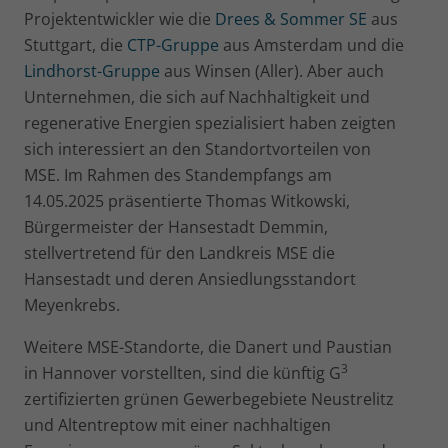
Projektentwickler wie die
Drees & Sommer SE
aus
Stuttgart, die
CTP-Gruppe
aus Amsterdam und die
Lindhorst-Gruppe
aus Winsen (Aller). Aber auch
Unternehmen, die sich auf Nachhaltigkeit und
regenerative Energien spezialisiert haben zeigten
sich interessiert an den Standortvorteilen von
MSE. Im Rahmen des Standempfangs am
14.05.2025 präsentierte Thomas Witkowski,
Bürgermeister der Hansestadt Demmin,
stellvertretend für den Landkreis MSE die
Hansestadt und deren Ansiedlungsstandort
Meyenkrebs.
Weitere MSE-Standorte, die Danert und Paustian
3
in Hannover vorstellten, sind die künftig G
zertifizierten grünen Gewerbegebiete Neustrelitz
und Altentreptow mit einer nachhaltigen