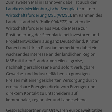
Zum zweiten Mal in Hannover dabei ist auch der
Landkreis Mecklenburgische Seenplatte
mit der
Wirtschaftsförderung MSE (WMSE)
. Im Rahmen des
Landesstand M-V (Halle 004/E72) nutzten die
Wirtschaftsförderer aus MSE die Messe zur
Positionierung der Seenplatte bei Investoren und
Projektentwicklern aus ganz Deutschland. Kirsten
Danert und Ulrich Paustian bemerkten dabei ein
wachsendes Interesse an der ländlichen Region
MSE mit ihren Standortvorteilen – große,
nachhaltig erschlossene und sofort verfügbare
Gewerbe- und Industrieflächen zu günstigen
Preisen mit einer gesicherten Versorgung durch
erneuerbare Energien direkt vom Erzeuger und
direktem Kontakt zu Entscheidern auf
kommunaler, regionaler und Landesebene.
Gesprächspartner vor Ort waren europaweit tätige