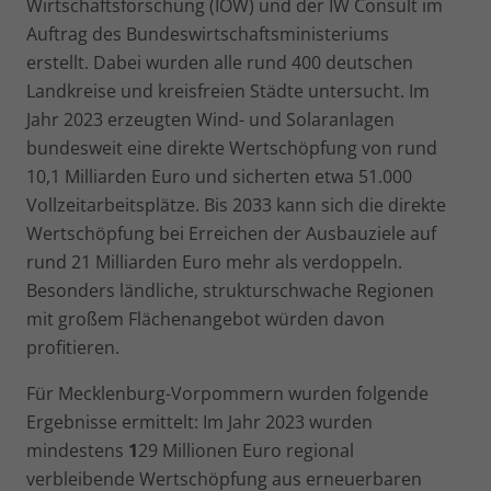
Wirtschaftsforschung (IÖW) und der IW Consult im
Auftrag des Bundeswirtschaftsministeriums
erstellt. Dabei wurden alle rund 400 deutschen
Landkreise und kreisfreien Städte untersucht. Im
Jahr 2023 erzeugten Wind- und Solaranlagen
bundesweit eine direkte Wertschöpfung von rund
10,1 Milliarden Euro und sicherten etwa 51.000
Vollzeitarbeitsplätze. Bis 2033 kann sich die direkte
Wertschöpfung bei Erreichen der Ausbauziele auf
rund 21 Milliarden Euro mehr als verdoppeln.
Besonders ländliche, strukturschwache Regionen
mit großem Flächenangebot würden davon
profitieren.
Für Mecklenburg-Vorpommern wurden folgende
Ergebnisse ermittelt: Im Jahr 2023 wurden
mindestens
1
29 Millionen Euro regional
verbleibende Wertschöpfung aus erneuerbaren