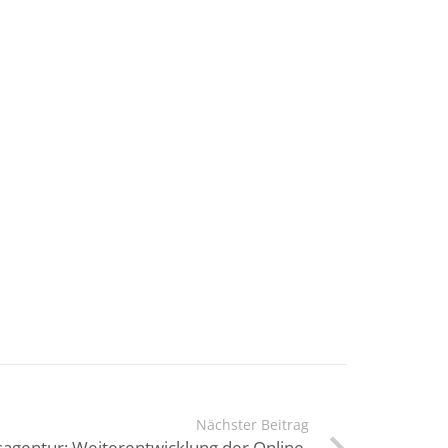
Nächster Beitrag
sagentur: Weiterentwicklung der Online-