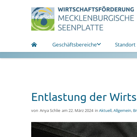
Geschäftsbereiche
Standort
Entlastung der Wirtsc
von
Anya Schlie
am
22. März 2024
in
Aktuell
,
Allgemein
,
B