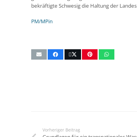
bekräftigte Schwesig die Haltung der Landes
PM/MPin
Vorheriger Beitrag
Grundlagen für ein transnationales Was