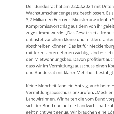
Der Bundesrat hat am 22.03.2024 mit Unte
Wachstumschancengesetz beschlossen. Es sie
3,2 Milliarden Euro vor. Ministerpräsidentin 
Kompromissvorschlag aus dem von ihr geleit
zugestimmt wurde: „Das Gesetz setzt Impulse 
entlastet vor allem kleine und mittlere Unte
abschreiben können. Das ist für Mecklenbu
mittleren Unternehmen wichtig. Und es setzt
den Mietwohnungsbau. Davon profitiert auch
dass wir im Vermittlungsausschuss einen K
und Bundesrat mit klarer Mehrheit bestätigt
Keine Mehrheit fand ein Antrag, auch beim 
Vermittlungsausschuss anzurufen. „Mecklen
LandwirtInnen. Wir halten die vom Bund vorg
sich der Bund nun auf die Landwirtschaft zub
geht nicht weit genug. Wir brauchen eine Lös