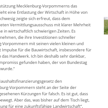
rstützung Mecklenburg-Vorpommerns das
ht eine Entlastung der Wirtschaft in Höhe von
Schwesig zeigte sich erfreut, dass dem
eten Vermittlungsausschuss mit klarer Mehrheit
in wirtschaftlich schwierigen Zeiten. Es
rnehmen, die ihre Investitionen schneller
rg-Vorpommern mit seinen vielen kleinen und
 Impulse für die Bauwirtschaft, insbesondere für
 das Handwerk. Ich bin deshalb sehr dankbar,
ompromiss gefunden haben, der von Bundestag
 wurde.“
Haushaltsfinanzierungsgesetz den
burg-Vorpommern steht an der Seite der
esehenen Kürzungen für falsch. Es ist gut, dass
ewegt. Aber das, was bisher auf dem Tisch liegt,
ung für eine zukunftsfähige Landwirtschaft“,