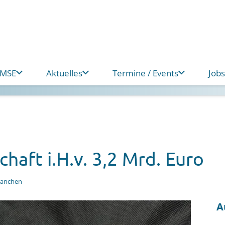
 MSE
Aktuelles
Termine / Events
Jobs
haft i.H.v. 3,2 Mrd. Euro
ranchen
A