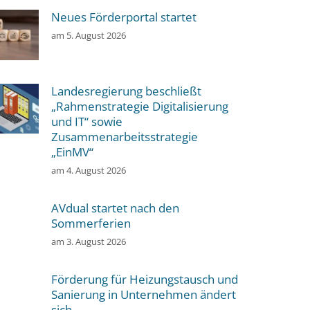
Neues Förderportal startet
am
5. August 2026
Landesregierung beschließt
„Rahmenstrategie Digitalisierung
und IT“ sowie
Zusammenarbeitsstrategie
„EinMV“
am
4. August 2026
AVdual startet nach den
Sommerferien
am
3. August 2026
Förderung für Heizungstausch und
Sanierung in Unternehmen ändert
sich