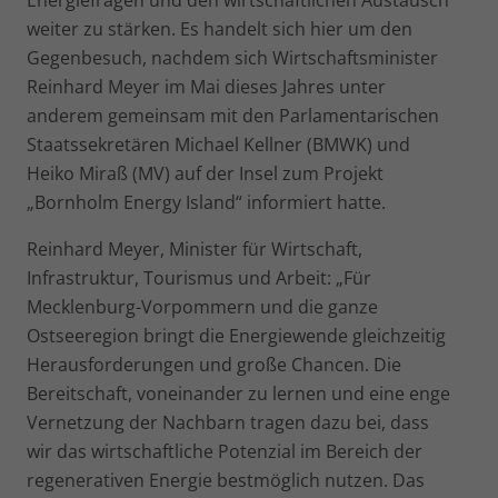
Energiefragen und den wirtschaftlichen Austausch
weiter zu stärken. Es handelt sich hier um den
Gegenbesuch, nachdem sich Wirtschaftsminister
Reinhard Meyer im Mai dieses Jahres unter
anderem gemeinsam mit den Parlamentarischen
Staatssekretären Michael Kellner (BMWK) und
Heiko Miraß (MV) auf der Insel zum Projekt
„Bornholm Energy Island“ informiert hatte.
Reinhard Meyer, Minister für Wirtschaft,
Infrastruktur, Tourismus und Arbeit: „Für
Mecklenburg-Vorpommern und die ganze
Ostseeregion bringt die Energiewende gleichzeitig
Herausforderungen und große Chancen. Die
Bereitschaft, voneinander zu lernen und eine enge
Vernetzung der Nachbarn tragen dazu bei, dass
wir das wirtschaftliche Potenzial im Bereich der
regenerativen Energie bestmöglich nutzen. Das