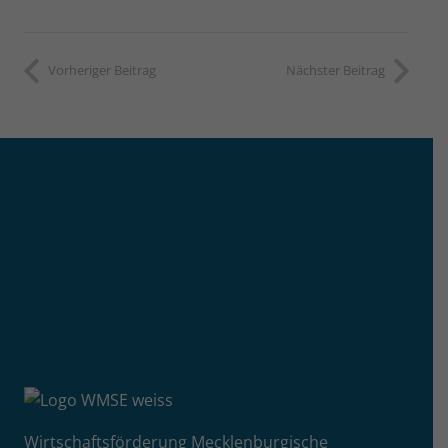
Vorheriger Beitrag
Nächster Beitrag
Wirtschaftsförderung Mecklenburgische