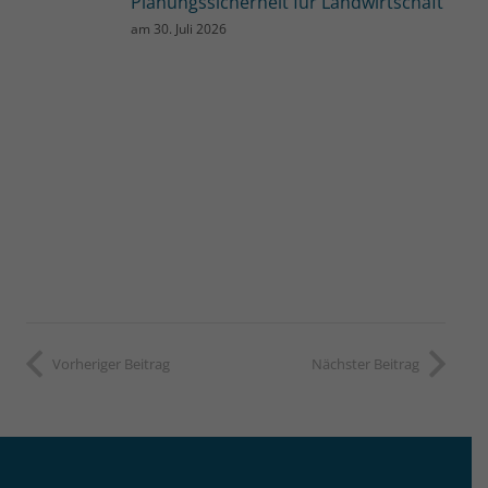
Planungssicherheit für Landwirtschaft
am
30. Juli 2026
Vorheriger Beitrag
Nächster Beitrag