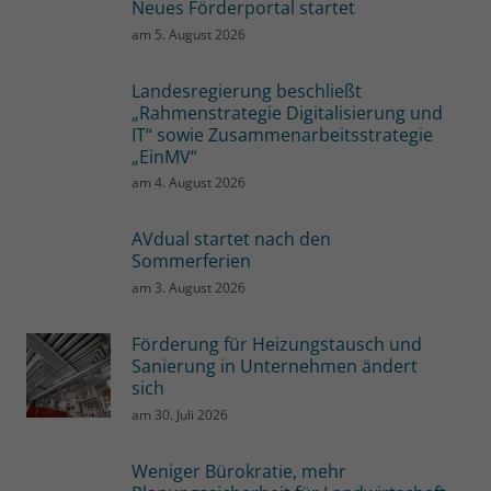
Neues Förderportal startet
am
5. August 2026
Landesregierung beschließt
„Rahmenstrategie Digitalisierung und
IT“ sowie Zusammenarbeitsstrategie
„EinMV“
am
4. August 2026
AVdual startet nach den
Sommerferien
am
3. August 2026
Förderung für Heizungstausch und
Sanierung in Unternehmen ändert
sich
am
30. Juli 2026
Weniger Bürokratie, mehr