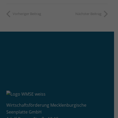
Vorheriger Beitrag
Nächster Beitrag
Wirtschaftsförderung Mecklenburgische
Seenplatte GmbH