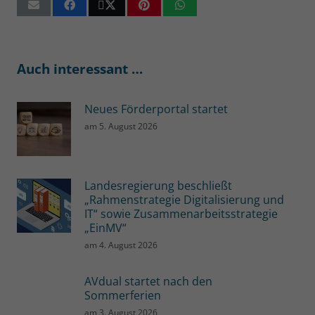
Auch interessant …
Neues Förderportal startet
am
5. August 2026
Landesregierung beschließt
„Rahmenstrategie Digitalisierung und
IT“ sowie Zusammenarbeitsstrategie
„EinMV“
am
4. August 2026
AVdual startet nach den
Sommerferien
am
3. August 2026