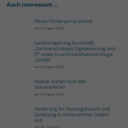
Auch interessant …
Neues Förderportal startet
am
5. August 2026
Landesregierung beschließt
„Rahmenstrategie Digitalisierung und
IT“ sowie Zusammenarbeitsstrategie
„EinMV“
am
4. August 2026
AVdual startet nach den
Sommerferien
am
3. August 2026
Förderung für Heizungstausch und
Sanierung in Unternehmen ändert
sich
am
30. Juli 2026