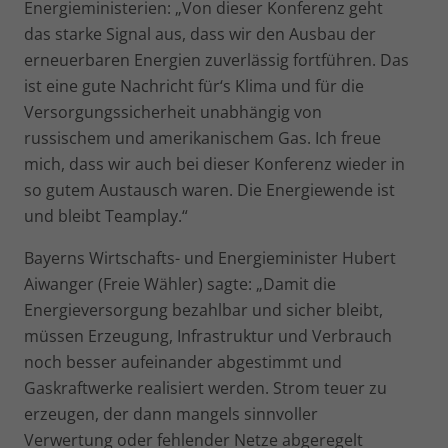
Energieministerien: „Von dieser Konferenz geht
das starke Signal aus, dass wir den Ausbau der
erneuerbaren Energien zuver­lässig fortführen. Das
ist eine gute Nachricht für‘s Klima und für die
Versorgungssicherheit unabhängig von
russischem und amerika­nischem Gas. Ich freue
mich, dass wir auch bei dieser Konferenz wieder in
so gutem Austausch waren. Die Energiewende ist
und bleibt Teamplay.“
Bayerns Wirtschafts- und Energieminister Hubert
Aiwanger (Freie Wähler) sagte: „Damit die
Energieversorgung bezahlbar und sicher bleibt,
müssen Erzeugung, Infrastruktur und Verbrauch
noch besser aufeinander abgestimmt und
Gaskraftwerke realisiert werden. Strom teuer zu
erzeugen, der dann mangels sinnvoller
Verwertung oder fehlender Netze abgeregelt