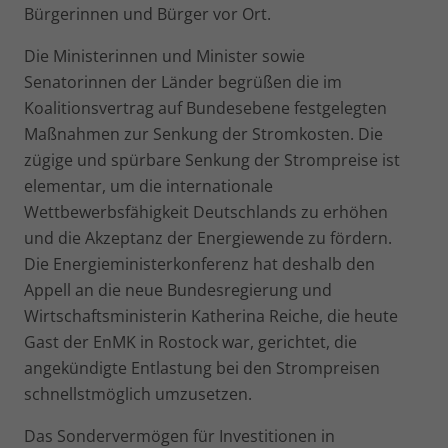
Bürgerinnen und Bürger vor Ort.
Die Ministerinnen und Minister sowie
Senatorinnen der Länder begrüßen die im
Koalitionsvertrag auf Bundesebene festgelegten
Maßnahmen zur Senkung der Stromkosten. Die
zügige und spür­bare Senkung der Strompreise ist
elementar, um die inter­nationale
Wettbewerbsfähigkeit Deutschlands zu erhöhen
und die Akzeptanz der Energiewende zu fördern.
Die Energieminister­konferenz hat deshalb den
Appell an die neue Bundesregierung und
Wirtschafts­ministerin Katherina Reiche, die heute
Gast der EnMK in Rostock war, gerichtet, die
angekündigte Entlastung bei den Strompreisen
schnellstmöglich umzusetzen.
Das Sondervermögen für Investitionen in