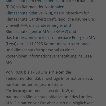
Klimaschutz
am
Deutschen Institut für Urbanistik
(Difu)
im Rahmen der
Nationalen
Klimaschutzinitiative (NKI),
das Ministerium für
Klimaschutz, Landwirtschaft, ländliche Räume und
Umwelt M-V, die
Landesenergie- und
Klimaschutzagentur M-V (LEKA MV)
und
das
Landeszentrum für erneuerbare Energien M-V
(Leea)
am 11.11.2025 KommunalvertreterInnen
und Klimaschutzfachpersonal zu einer
kostenlosen Informationsveranstaltung ins Leea
M-V.
Von 10.00 bis 17.00 Uhr erhielten die
Teilnehmenden dabei wichtige Informationen zu,
auf Kommunen zugeschnittene,
Förderprogrammen – etwa der KfW, der
nationalen Klimaschutzinitiative und des Landes
M-V. Sie hatten vor Ort aber auch die Möglichkeit