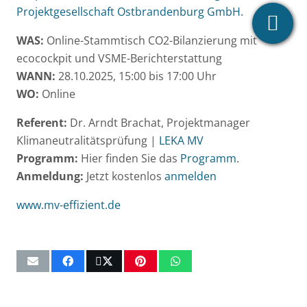
Projektgesellschaft Ostbrandenburg GmbH.
WAS:
Online-Stammtisch CO2-Bilanzierung mit
ecocockpit und VSME-Berichterstattung
WANN:
28.10.2025, 15:00 bis 17:00 Uhr
WO:
Online
Referent:
Dr. Arndt Brachat, Projektmanager
Klimaneutralitätsprüfung |
LEKA MV
Programm:
Hier finden Sie das
Programm
.
Anmeldung:
Jetzt kostenlos
anmelden
www.mv-effizient.de