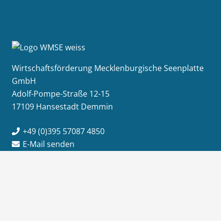
Wirtschaftsförderung Mecklenburgische Seenplatte
GmbH
Adolf-Pompe-Straße 12-15
17109 Hansestadt Demmin
+49 (0)395 57087 4850
E-Mail senden
Info
Jobs / Ausschreibungen
Newsletter-Anmeldung