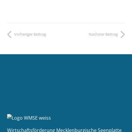
Vorheriger Beitrag
Nächster Beitrag
Wirtschaftsförderung Mecklenburgische Seenplatte