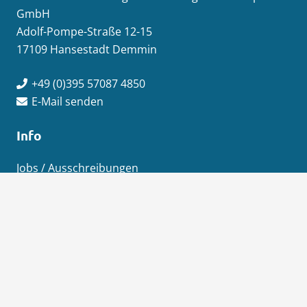
GmbH
Adolf-Pompe-Straße 12-15
17109 Hansestadt Demmin
+49 (0)395 57087 4850
E-Mail senden
Info
Jobs / Ausschreibungen
Newsletter-Anmeldung
Impressum
Datenschutz
Aktuelles
News