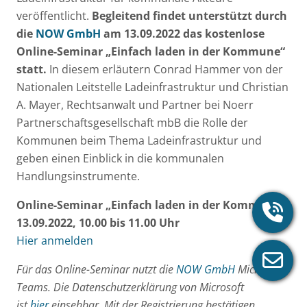
veröffentlicht.
Begleitend findet unterstützt durch
die
NOW GmbH
am
13.09.2022
das kostenlose
Online-Seminar „Einfach laden in der Kommune“
statt.
In diesem erläutern Conrad Hammer von der
Nationalen Leitstelle Ladeinfrastruktur und Christian
A. Mayer, Rechtsanwalt und Partner bei Noerr
Partnerschaftsgesellschaft mbB die Rolle der
Kommunen beim Thema Ladeinfrastruktur und
geben einen Einblick in die kommunalen
Handlungsinstrumente.
Online-Seminar „Einfach laden in der Kommune“:
13.09.2022, 10.00 bis 11.00 Uhr
Hier anmelden
Für das Online-Seminar nutzt die
NOW GmbH
Microsoft
Teams. Die Datenschutzerklärung von Microsoft
ist
hier
einsehbar. Mit der Registrierung bestätigen