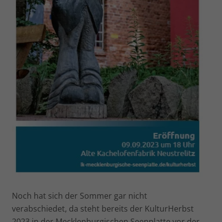
Noch hat sich der Sommer gar nicht
verabschiedet, da steht bereits der KulturHerbst
2023 in der Mecklenburgischen Seenplatte vor der