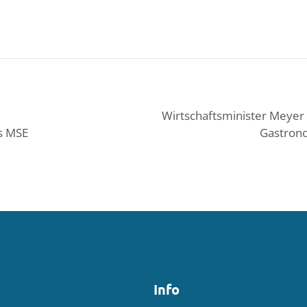
Wirtschaftsminister Meyer
us MSE
Gastrono
Info