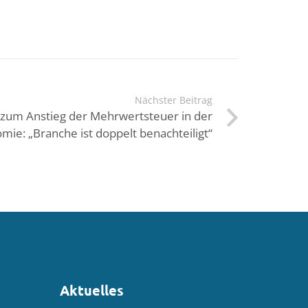
Nächster Beitrag
 zum Anstieg der Mehrwertsteuer in der
mie: „Branche ist doppelt benachteiligt“
Aktuelles