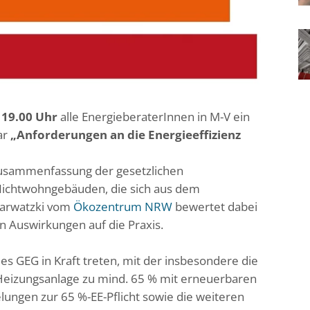
s 19.00 Uhr
alle EnergieberaterInnen in M-V ein
ar
„Anforderungen an die Energieeffizienz
Zusammenfassung der gesetzlichen
 Nichtwohngebäuden, die sich aus dem
Karwatzki vom
Ökozentrum NRW
bewertet dabei
 Auswirkungen auf die Praxis.
es GEG in Kraft treten, mit der insbesondere die
e Heizungsanlage zu mind. 65 % mit erneuerbaren
elungen zur 65 %-EE-Pflicht sowie die weiteren