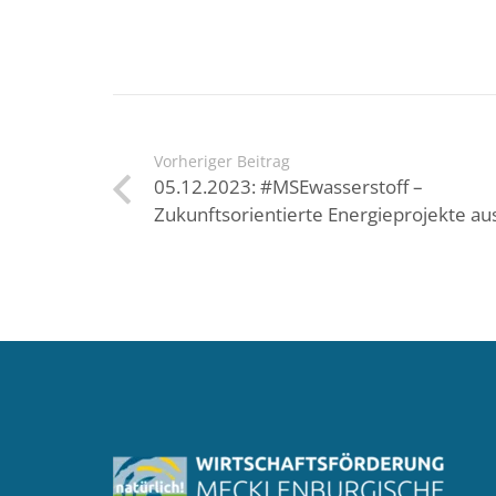
Vorheriger Beitrag
05.12.2023: #MSEwasserstoff –
Zukunftsorientierte Energieprojekte a