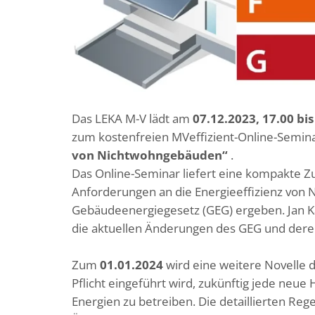
Das LEKA M-V lädt am
07.12.2023, 17.00 bi
zum kostenfreien MVeffizient-Online-Semin
von Nichtwohngebäuden“
.
Das Online-Seminar liefert eine kompakte 
Anforderungen an die Energieeffizienz von
Gebäudeenergiegesetz (GEG) ergeben. Jan 
die aktuellen Änderungen des GEG und deren
Zum
01.01.2024
wird eine weitere Novelle d
Pflicht eingeführt wird, zukünftig jede neu
Energien zu betreiben. Die detaillierten Reg