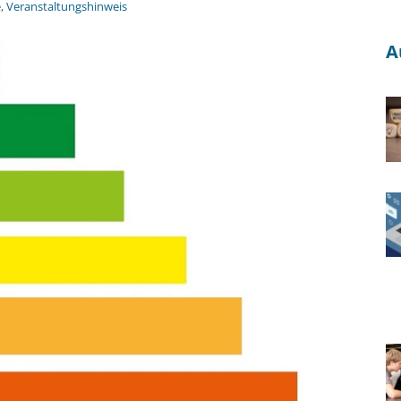
e
,
Veranstaltungshinweis
A