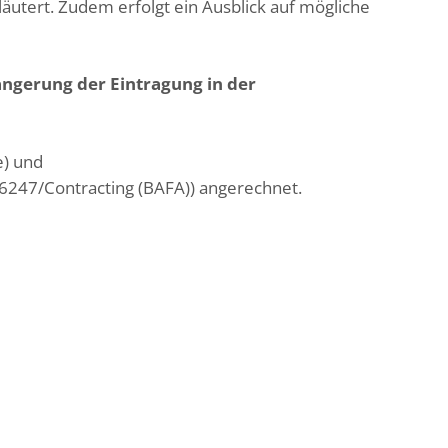
tert. Zudem erfolgt ein Ausblick auf mögliche
ängerung der Eintragung in der
e) und
16247/Contracting (BAFA)) angerechnet.