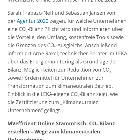
Sarah Trabazo-Neff und Sebastian Jansen von
der
Agentur 2020
zeigen, für welche Unternehmen
eine CO₂-Bilanz Pflicht wird und informieren über
die Vorteile, den Umfang, kostenfreie Tools sowie
die Grenzen des CO₂-Ausgleichs. Anschließend
informiert Arne Rakel, technischer Berater im LEKA
über das Energiemonitoring als Grundlage der
Bilanz, Möglichkeiten zur Reduktion von CO₂
sowie Fördermittel für Unternehmen zur
Transformation zum klimaneutralen Betrieb.
Einblick in die LEKA-eigene CO₂-Bilanz zeigt, wie
die Zertifizierung zum „Klimaneutralen
Unternehmen“ gelingt.
MVeffizient-Online-Stammtisch: CO₂-Bilanz
erstellen – Wege zum klimaneutralen
Unternehmen