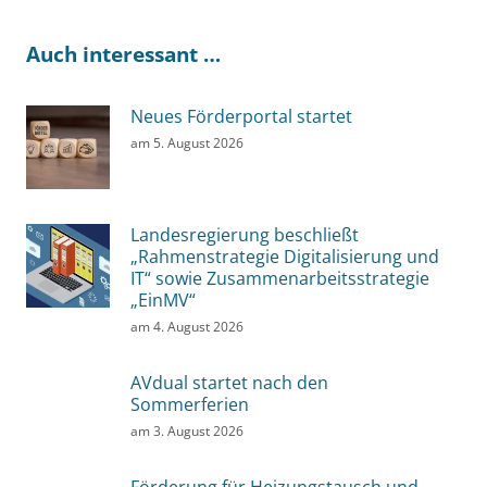
Auch interessant …
Neues Förderportal startet
am
5. August 2026
Landesregierung beschließt
„Rahmenstrategie Digitalisierung und
IT“ sowie Zusammenarbeitsstrategie
„EinMV“
am
4. August 2026
AVdual startet nach den
Sommerferien
am
3. August 2026
Förderung für Heizungstausch und